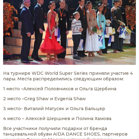
На турнире WDC World Super Series приняли участие 4
пары. Места распределились следующим образом:
1 место –Алексей Половников и Ольга Щербина
2 место –Greg Shaw и Evgenia Shaw
3 место- Виталий Матусяк и Ольга Бальцер
4 место – Алексей Шершнев и Полина Хамова
Все участники получили подарки от бренда
танцевальной обуви AIDA DANCE SHOES, партнеров