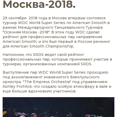
Москва-2018.
29 сентября 2018 года в Москве впервые состоялся
турнир WDC World Super Series по American Smooth в
рамках Международного Танцевального Турнира
"Осенняя Москва -2018". В этом году WDC сделал
рейтинг для профессиональных пар направления
American Smooth, и это был первый в России ренкинг
для American Smooth Championship.
Напомним, что SRDS ведет свой рейтинг
профессиональных пар, которые принимают участие в
турнирах, организованных компанией SRDS.
Выступление пар WDC World Super Series проходило
под аккомпанемент знаменитого блекпульского
оркестра "The Empress Orchestra" под управлением
Ashley Frohlick, что создало особую атмосферу в зале и
еще больше вдохновило участников.