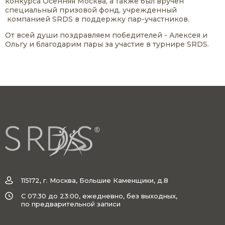
конкурса Осенняя Москва, а также был вручен
специальный призовой фонд, учрежденный
компанией SRDS в поддержку пар-участников.
От всей души поздравляем победителей - Алексея и
Ольгу и благодарим пары за участие в турнире SRDS.
115172, г. Москва, Большие Каменщики, д.8
C 07:30 до 23:00, ежедневно, без выходных,
по предварительной записи