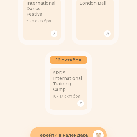
International
London Ball
Dance
Festival
6 - 8 октября
16 октября
SRDS
International
Training
Camp
16 - 17 октября
Перейти в календарь