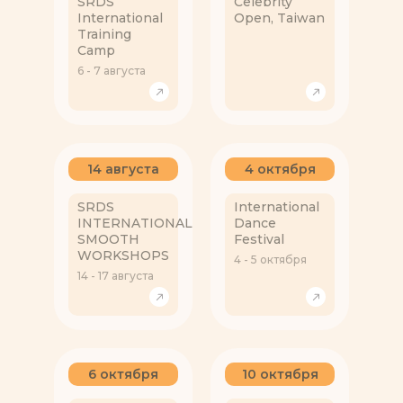
SRDS
Celebrity
International
Open, Taiwan
Training
Camp
6 - 7 августа
14 августа
4 октября
SRDS
International
INTERNATIONAL
Dance
SMOOTH
Festival
WORKSHOPS
4 - 5 октября
14 - 17 августа
6 октября
10 октября