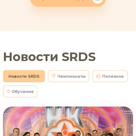
Новости SRDS
Новости SRDS
Чемпионаты
Полезное
Обучение