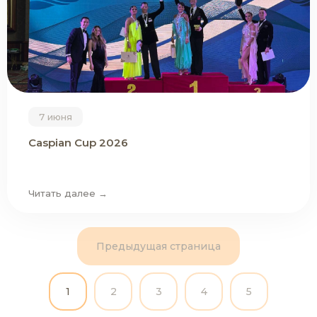
7 июня
Caspian Cup 2026
Читать далее →
Предыдущая страница
1
2
3
4
5