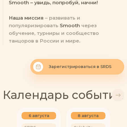
Smooth – увидь, попробуй, начни!
Наша миссия
– развивать и
популяризировать
Smooth
через
обучение, турниры и сообщество
танцоров в России и мире.
Зарегистрироваться в SRDS
Календарь событий
6 августа
8 августа