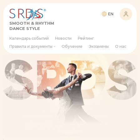
EN
SMOOTH & RHYTHM
DANCE STYLE
Календарь событий
Новости
Рейтинг
Правила и документы
Обучение
Экзамены
О нас