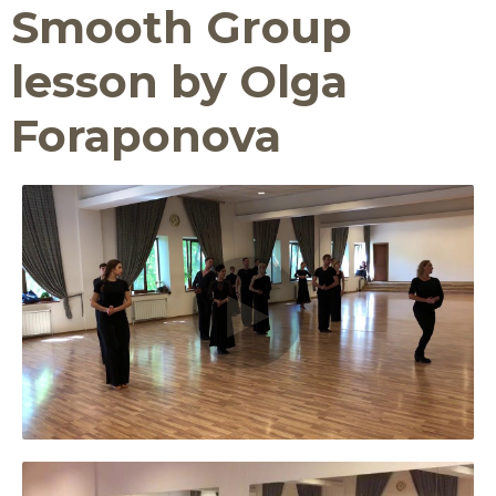
Smooth Group
lesson by Olga
Foraponova