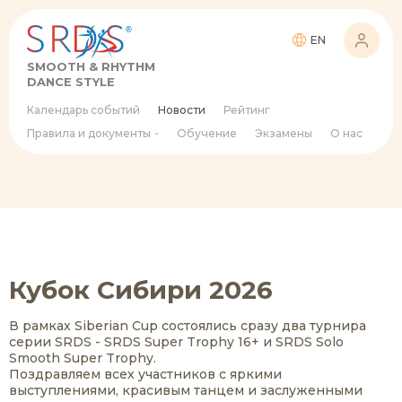
EN
SMOOTH & RHYTHM
DANCE STYLE
Календарь событий
Новости
Рейтинг
Правила и документы
Обучение
Экзамены
О нас
Кубок Сибири 2026
В рамках Siberian Cup состоялись сразу два турнира
серии SRDS - SRDS Super Trophy 16+ и SRDS Solo
Smooth Super Trophy.
Поздравляем всех участников с яркими
выступлениями, красивым танцем и заслуженными