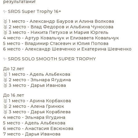
результатами!
✨ SRDS Super Trophy 16+
🥇 1 место - Александр Бауров и Алина Волкова
🥈 2 место - Влад Федоров и Альбина Чуносова
🥉 3 место - Никита Петухов и Мария Юргель
4 место - Артур Ковальчук и Елизавета Ковальчук
5 место - Владимир Стасевич и Юлия Попова
6 место - Александр Шевченко и Екатерина Шевченко
✨ SRDS SOLO SMOOTH SUPER TROPHY
До 12 лет
🥇 1 место - Адель Альбекова
🥈 2 место - Эльнара Ягудина
🥉 3 место - Дарья Иванова
До 16 лет
🥇 1 место - Арина Корбакова
🥈 2 место - Алена Гринюк
🥉 3 место - Дарья Кораблева
4 место - Эльнара Ягудина
5 место - Адель Альбекова
6 место - Анастасия Евсюкова
7 место - Дарья Иванова