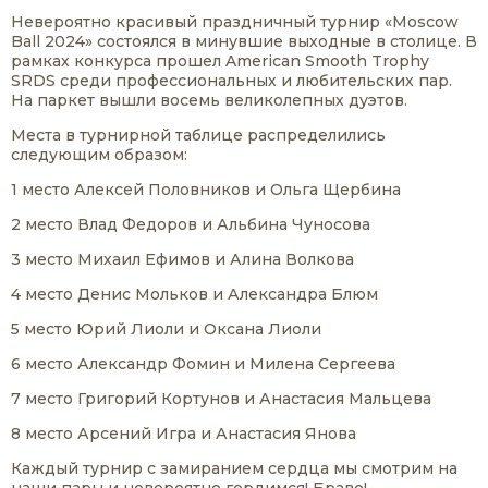
Невероятно красивый праздничный турнир «Moscow
Ball 2024» состоялся в минувшие выходные в столице. В
рамках конкурса прошел American Smooth Trophy
SRDS среди профессиональных и любительских пар.
На паркет вышли восемь великолепных дуэтов.
Места в турнирной таблице распределились
следующим образом:
1 место Алексей Половников и Ольга Щербина
2 место Влад Федоров и Альбина Чуносова
3 место Михаил Ефимов и Алина Волкова
4 место Денис Мольков и Александра Блюм
5 место Юрий Лиоли и Оксана Лиоли
6 место Александр Фомин и Милена Сергеева
7 место Григорий Кортунов и Анастасия Мальцева
8 место Арсений Игра и Анастасия Янова
Каждый турнир с замиранием сердца мы смотрим на