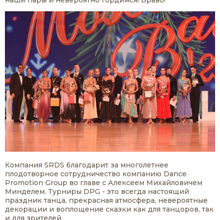
наши пары и невероятно гордимся! Браво!
Компания SRDS благодарит за многолетнее
плодотворное сотрудничество компанию Dance
Promotion Group во главе с Алексеем Михайловичем
Минделем. Турниры DPG - это всегда настоящий
праздник танца, прекрасная атмосфера, невероятные
декорации и воплощение сказки как для танцоров, так
и для зрителей.