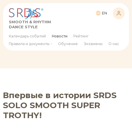
EN
SMOOTH & RHYTHM
DANCE STYLE
Календарь событий
Новости
Рейтинг
Правила и документы
Обучение
Экзамены
О нас
Впервые в истории SRDS
SOLO SMOOTH SUPER
TROTHY!