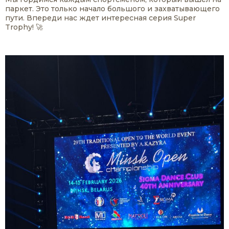
паркет. Это только начало большого и захватывающего
пути. Впереди нас ждет интересная серия Super
Trophy! 🚀