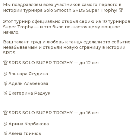
Мы поздравляем всех участников самого первого в
истории турнира Solo Smooth SRDS Super Trophy! 🏆
Этот турнир официально открыл серию из 10 турниров
Super Trophy — и это было по-настоящему мощное
начало.
Ваш талант, труд и любовь к танцу сделали это событие
незабываемым и открыли новую страницу в истории
SRDS.
🏆 SRDS SOLO SUPER TROPHY — до 12 лет
🥇 Эльнара Ягудина
🥈 Адель Альбекова
🥉 Екатерина Радчук
🏆 SRDS SOLO SUPER TROPHY — до 16 лет
🥇 Арина Корбакова
🥈 Алёна Гринюк