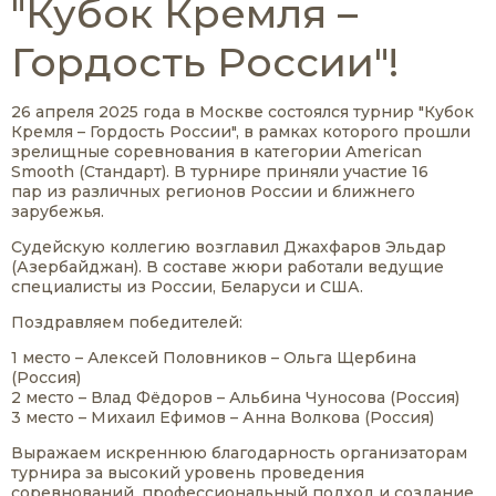
"Кубок Кремля –
Гордость России"!
26 апреля 2025 года в Москве состоялся турнир "Кубок
Кремля – Гордость России", в рамках которого прошли
зрелищные соревнования в категории American
Smooth (Стандарт). В турнире приняли участие 16
пар из различных регионов России и ближнего
зарубежья.
Судейскую коллегию возглавил Джахфаров Эльдар
(Азербайджан). В составе жюри работали ведущие
специалисты из России, Беларуси и США.
Поздравляем победителей:
1 место – Алексей Половников – Ольга Щербина
(Россия)
2 место – Влад Фёдоров – Альбина Чуносова (Россия)
3 место – Михаил Ефимов – Анна Волкова (Россия)
Выражаем искреннюю благодарность организаторам
турнира за высокий уровень проведения
соревнований, профессиональный подход и создание