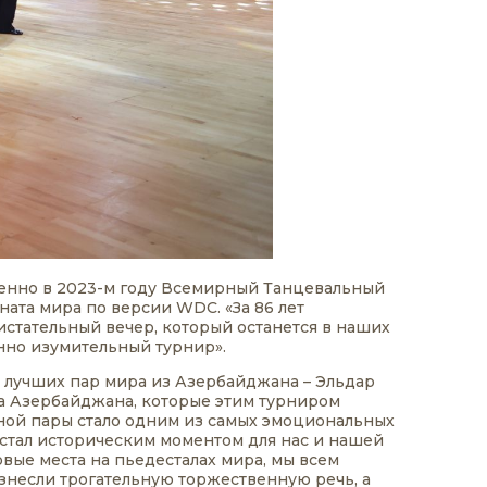
менно в 2023-м году Всемирный Танцевальный
ата мира по версии WDC. «За 86 лет
истательный вечер, который останется в наших
нно изумительный турнир».
з лучших пар мира из Азербайджана – Эльдар
а Азербайджана, которые этим турниром
ной пары стало одним из самых эмоциональных
стал историческим моментом для нас и нашей
вые места на пьедесталах мира, мы всем
изнесли трогательную торжественную речь, а