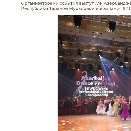
Организаторами события выступили Азербайджа
Республики Тараной Мурадовой и компания SRDS