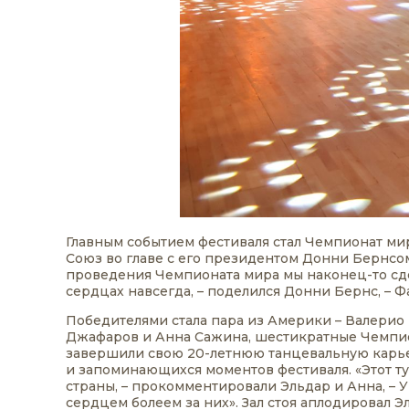
Главным событием фестиваля стал Чемпионат м
Союз во главе с его президентом Донни Бернсо
проведения Чемпионата мира мы наконец-то сдел
сердцах навсегда, – поделился Донни Бернс, –
Победителями стала пара из Америки – Валерио 
Джафаров и Анна Сажина, шестикратные Чемпио
завершили свою 20-летнюю танцевальную карье
и запоминающихся моментов фестиваля. «Этот т
страны, – прокомментировали Эльдар и Анна, – 
сердцем болеем за них». Зал стоя аплодировал 