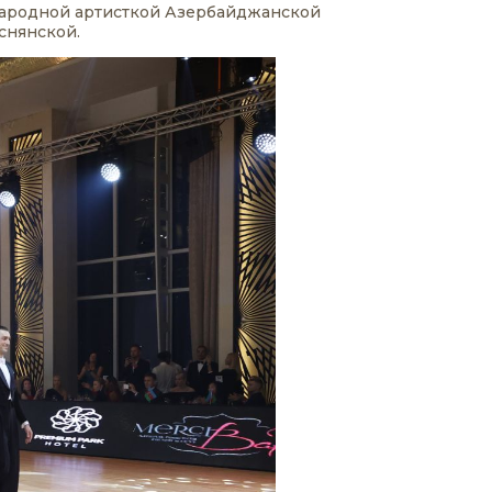
Народной артисткой Азербайджанской
снянской.