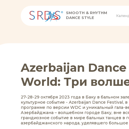
SMOOTH & RHYTHM
Кален
DANCE STYLE
Azerbaijan Dance 
World: Три волш
27-28-29 октября 2023 года в Баку в бальном за
культурное событие - Azerbaijan Dance Festiva
программе по версии WDC и уникальный гала-веч
Азербайджана – волшебном городе Баку, вне вся
грандиозное событие в мире бальных танцев в 
азербайджанского народа, уделявшего большое