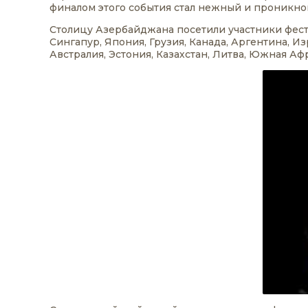
финалом этого события стал нежный и проникн
Столицу Азербайджана посетили участники фести
Сингапур, Япония, Грузия, Канада, Аргентина, И
Австралия, Эстония, Казахстан, Литва, Южная Аф