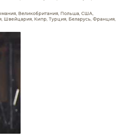
ермания, Великобритания, Польша, США,
я, Швейцария, Кипр, Турция, Беларусь, Франция,