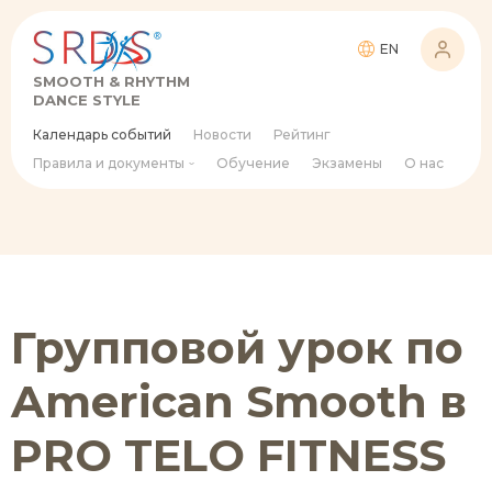
EN
SMOOTH & RHYTHM
DANCE STYLE
Календарь событий
Новости
Рейтинг
Правила и документы
Обучение
Экзамены
О нас
Групповой урок по
American Smooth в
PRO TELO FITNESS