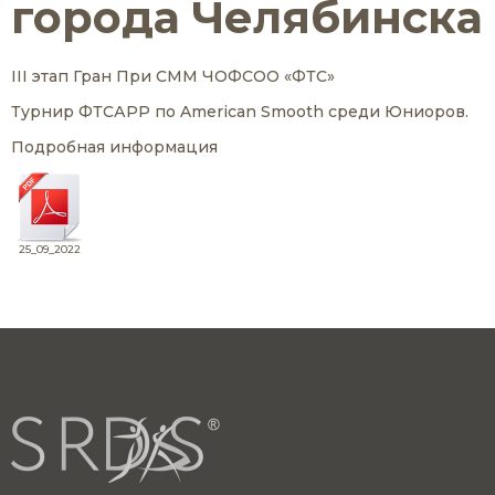
города Челябинска
III этап Гран При СММ ЧОФСОО «ФТС»
Турнир ФТСАРР по American Smooth среди Юниоров.
Подробная информация
25_09_2022