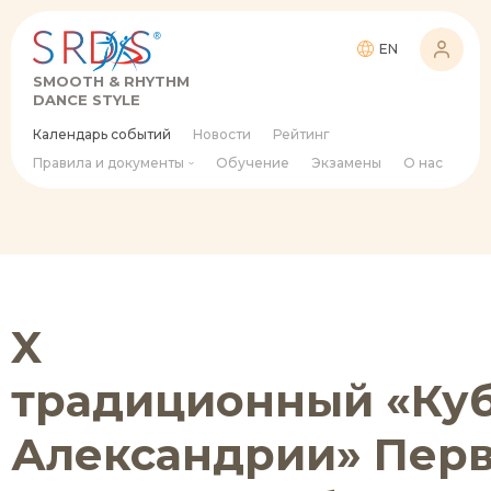
EN
SMOOTH & RHYTHM
DANCE STYLE
Календарь событий
Новости
Рейтинг
Правила и документы
Обучение
Экзамены
О нас
X
традиционный «Ку
Александрии» Перв