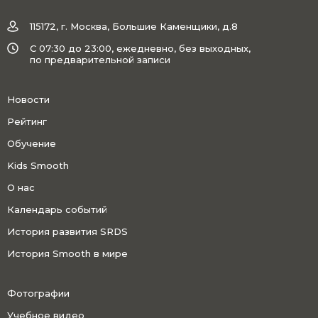
115172, г. Москва, Большие Каменщики, д.8
C 07:30 до 23:00, ежедневно, без выходных,
по предварительной записи
Новости
Рейтинг
Обучение
Kids Smooth
О нас
Календарь событий
История развития SRDS
История Smooth в мире
Фотографии
Учебное видео