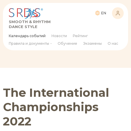
EN
SMOOTH & RHYTHM
DANCE STYLE
Календарь событий
Новости
Рейтинг
Правила и документы
Обучение
Экзамены
О нас
The International
Championships
2022