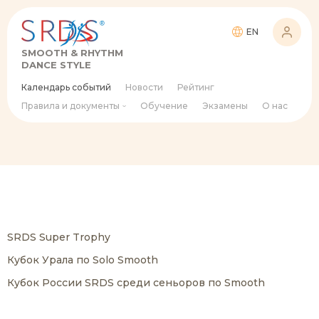
EN
SMOOTH & RHYTHM
DANCE STYLE
Календарь событий
Новости
Рейтинг
Правила и документы
Обучение
Экзамены
О нас
SRDS Super Trophy
Кубок Урала по Solo Smooth
Кубок России SRDS среди сеньоров по Smooth