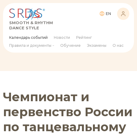
EN
SMOOTH & RHYTHM
DANCE STYLE
Календарь событий
Новости
Рейтинг
Правила и документы
Обучение
Экзамены
О нас
Чемпионат и
первенство России
по танцевальному