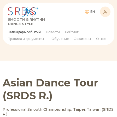
EN
SMOOTH & RHYTHM
DANCE STYLE
Календарь событий
Новости
Рейтинг
Правила и документы
Обучение
Экзамены
О нас
Asian Dance Tour
(SRDS R.)
Professional Smooth Championship. Taipei, Taiwan (SRDS
R.)