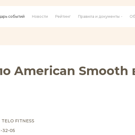
дарь событий
Новости
Рейтинг
Правила и документы
Об
по American Smooth 
O TELO FITNESS
1-32-05