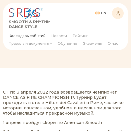
EN
SMOOTH & RHYTHM
DANCE STYLE
Календарь событий
Новости
Рейтинг
Правила и документы
Обучение
Экзамены
О нас
С 1 по 3 апреля 2022 года возвращается чемпионат
DANCE AS FIRE CHAMPIONSHIP. Турнир будет
проходить в отеле Hilton dei Cavalieri в Риме, частичке
истории, изысканном, удобном и идеальном для того,
чтобы насладиться прекрасной музыкой.
1 апреля пройдут сборы по American Smooth