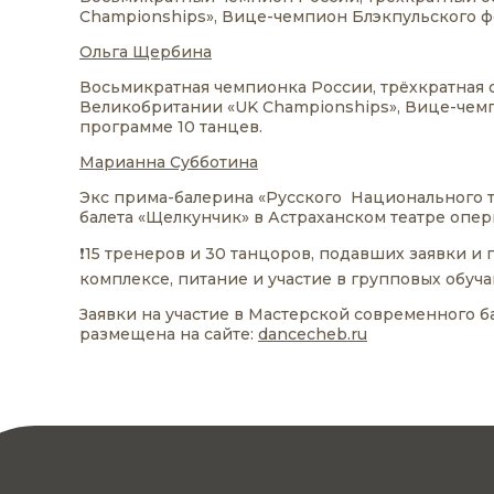
Championships», Вице-чемпион Блэкпульского ф
Ольга Щербина
Восьмикратная чемпионка России, трёхкратная
Великобритании «UK Championships», Вице-чем
программе 10 танцев.
Марианна Субботина
Экс прима-балерина «Русского Национального т
балета «Щелкунчик» в Астраханском театре оперы
❗️15 тренеров и 30 танцоров, подавших заявки 
комплексе, питание и участие в групповых обуча
Заявки на участие в Мастерской современного б
размещена на сайте:
dancecheb.ru