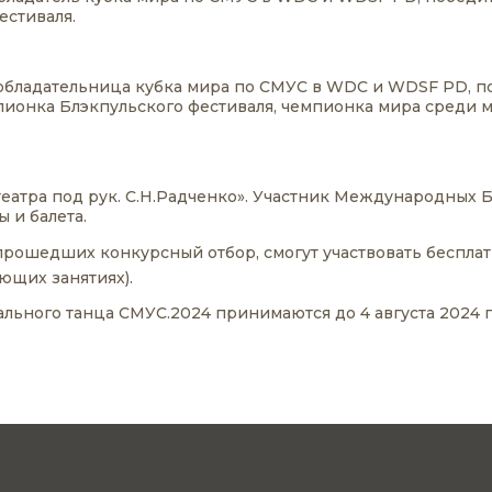
естиваля.
 обладательница кубка мира по СМУС в WDC и WDSF PD, п
пионка Блэкпульского фестиваля, чемпионка мира среди
еатра под рук. С.Н.Радченко». Участник Международных 
 и балета.
и прошедших конкурсный отбор, смогут участвовать беспл
ющих занятиях).
ального танца СМУС.2024 принимаются до 4 августа 2024