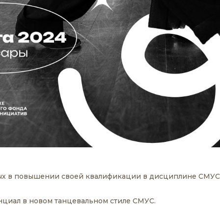
ых в повышении своей квалификации в дисциплине СМУС,
нциал в новом танцевальном стиле СМУС.