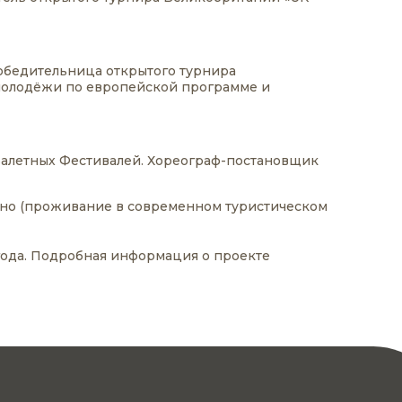
обедительница открытого турнира
 молодёжи по европейской программе и
Балетных Фестивалей. Хореограф-постановщик
атно (проживание в современном туристическом
 года. Подробная информация о проекте