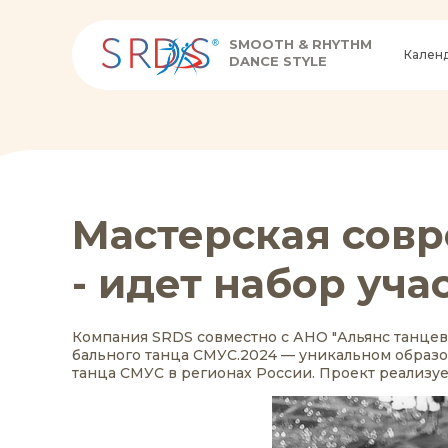
SMOOTH & RHYTHM
Кален
DANCE STYLE
Мастерская совр
- идет набор уча
Компания SRDS совместно с АНО "Альянс танцева
бального танца СМУС.2024 — уникальном образо
танца СМУС в регионах России. Проект реализу